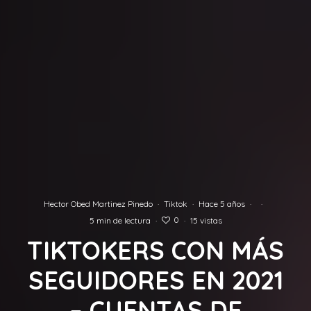
Hector Obed Martinez Pinedo
·
Tiktok
·
Hace 5 años
·
·
0
5 min de lectura
·
·
15 vistas
TIKTOKERS CON MÁS
SEGUIDORES EN 2021
– CUENTAS DE