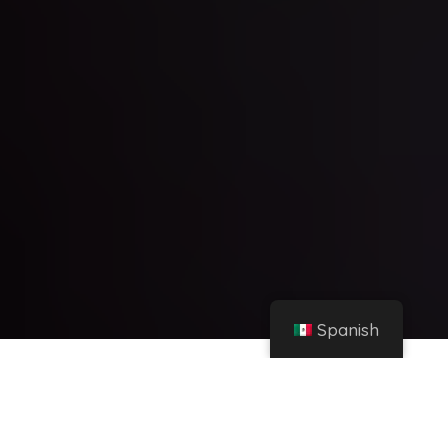
Spanish
Hogar
Tiktok
Tiktokers con más seguidores en 2021 – Cuentas de TikTok más grandes
Compartir