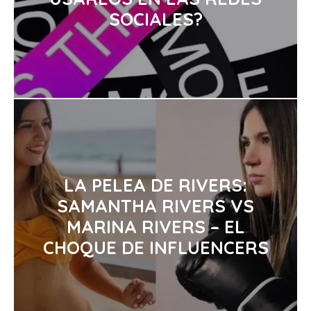
SOCIALES?
LA PELEA DE RIVERS:
SAMANTHA RIVERS VS
MARINA RIVERS – EL
CHOQUE DE INFLUENCERS