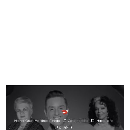
Hector Obed Martinez Pinedo
Celebridades
Hace 1 año
0
13