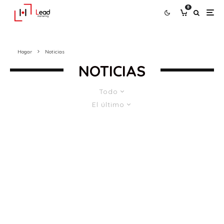
0
Hogar
Noticias
NOTICIAS
Todo
El último