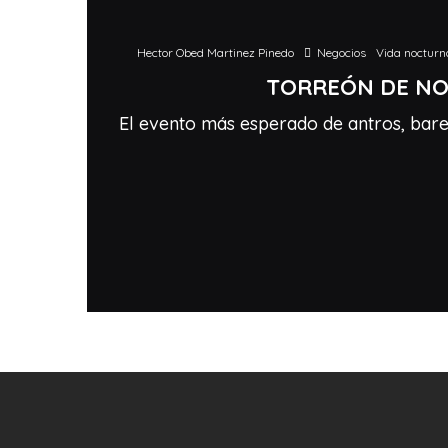
Hector Obed Martinez Pinedo
Negocios
Vida nocturn
TORREÓN DE N
El evento más esperado de antros, bare