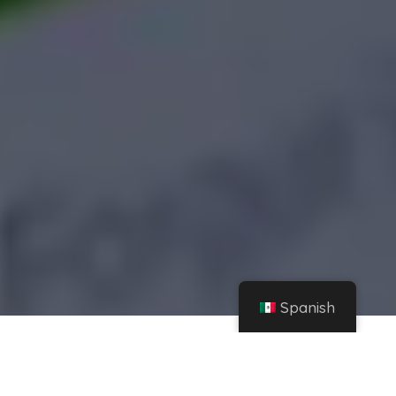
Spanish
Hogar
Instagram
Vulnerar los derechos de los usuarios de Facebook e Instagram le saldrá caro a
Meta: nueva multa… – 3DJuegos