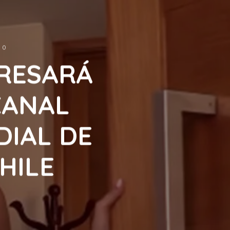
0
GRESARÁ
CANAL
DIAL DE
HILE