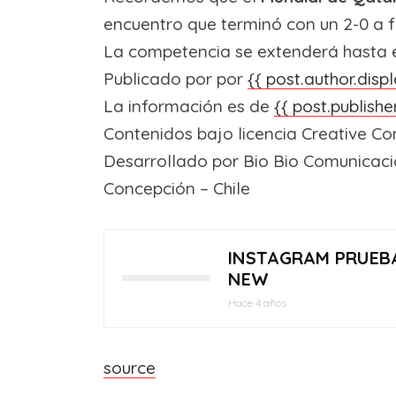
encuentro que terminó con un 2-0 a 
La competencia se extenderá hasta el 
Publicado por
por
{{ post.author.dis
La información es de
{{ post.publish
Contenidos bajo licencia Creative C
Desarrollado por Bio Bio Comunicac
Concepción – Chile
INSTAGRAM PRUEB
NEW
Hace 4 años
source