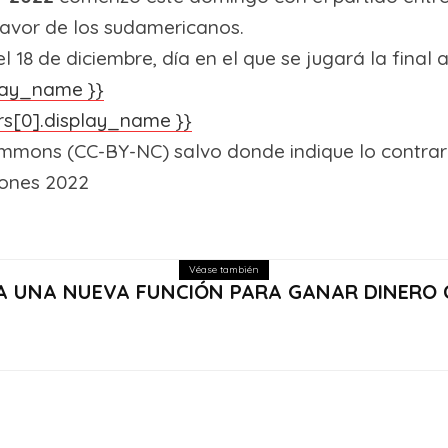
favor de los sudamericanos.
18 de diciembre, día en el que se jugará la final a 
play_name }}
ers[0].display_name }}
ommons (CC-BY-NC) salvo donde indique lo contrar
iones 2022
Véase también
A UNA NUEVA FUNCIÓN PARA GANAR DINERO 