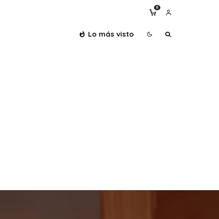
0
Lo más visto