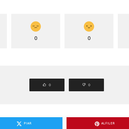
0
0
0
0
PIAR
ALFILER