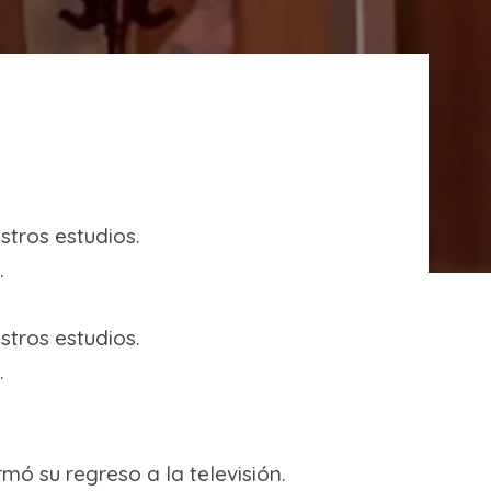
tros estudios.
.
tros estudios.
.
mó su regreso a la televisión.