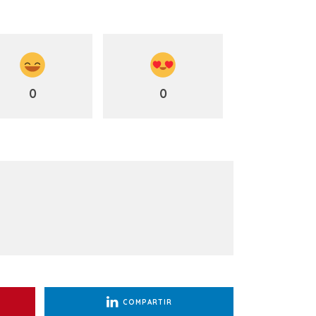
0
0
COMPARTIR