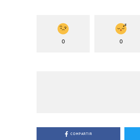
0
0
COMPARTIR