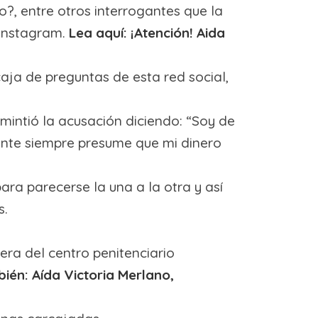
o?, entre otros interrogantes que la
Instagram.
Lea aquí: ¡Atención! Aida
aja de preguntas de esta red social,
smintió la acusación diciendo: “Soy de
ente siempre presume que mi dinero
ra parecerse la una a la otra y así
s.
iera del centro penitenciario
ién: Aída Victoria Merlano,