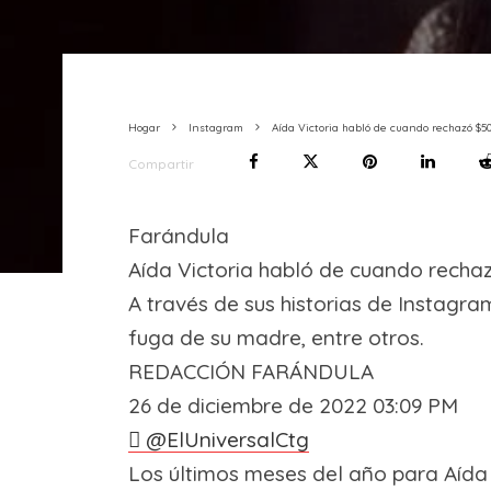
Hogar
Instagram
Aída Victoria habló de cuando rechazó $50
Compartir
Farándula
Aída Victoria habló de cuando rechaz
A través de sus historias de Instagra
fuga de su madre, entre otros.
REDACCIÓN FARÁNDULA
26 de diciembre de 2022 03:09 PM
@ElUniversalCtg
Los últimos meses del año para Aída 