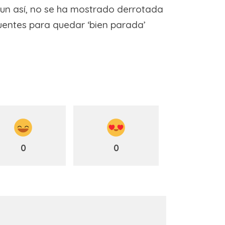
Aun así, no se ha mostrado derrotada
uentes para quedar ‘bien parada’
0
0