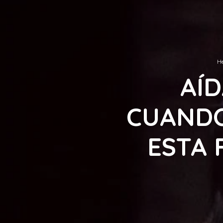
He
AÍD
CUANDO
ESTA 