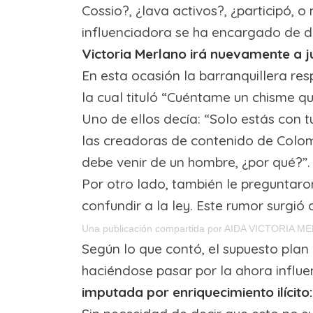
Cossio?, ¿lava activos?, ¿participó, 
influenciadora se ha encargado de d
Victoria Merlano irá nuevamente a ju
En esta ocasión la barranquillera re
la cual tituló “Cuéntame un chisme q
Uno de ellos decía: “Solo estás con t
las creadoras de contenido de Colom
debe venir de un hombre, ¿por qué?”.
Por otro lado, también le preguntaro
confundir a la ley. Este rumor surgió
Una publicación compartida por AIDA VICTORIA M
Según lo que contó, el supuesto plan e
haciéndose pasar por la ahora influ
imputada por enriquecimiento ilícito: