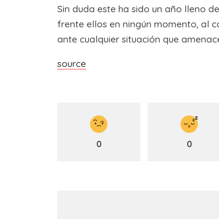
Sin duda este ha sido un año lleno d
frente ellos en ningún momento, al c
ante cualquier situación que amenace
source
0
0