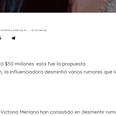
 millones: esta fue la … – El Universal
ó $50 millones: esta fue la propuesta
m, la influenciadora desmintió varios rumores que l
Victoria Merlano han consistido en desmentir rumo