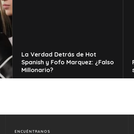
La Verdad Detrás de Hot
Spanish y Fofo Marquez: ¿Falso
Millonario?
ENCUÉNTRANOS