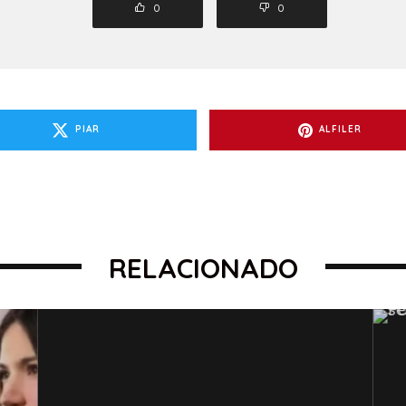
0
0
PIAR
ALFILER
RELACIONADO