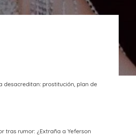
a desacreditan: prostitución, plan de
r tras rumor: ¿Extraña a Yeferson