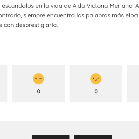
e escándalos en la vida de Aída Victoria Merlano. 
ontrario, siempre encuentra las palabras más eloc
 con desprestigiarla.
0
0