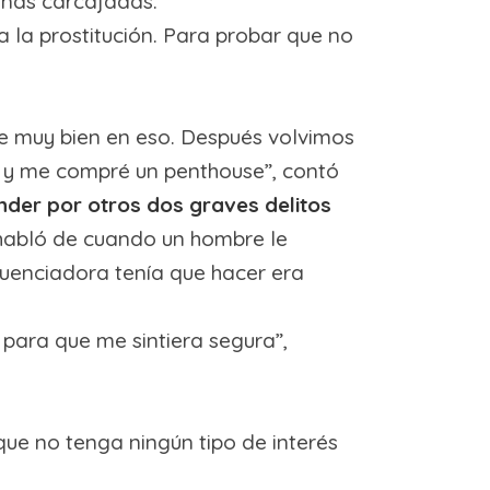
gunas carcajadas.
a la prostitución. Para probar que no
 muy bien en eso. Después volvimos
de y me compré un penthouse”, contó
nder por otros dos graves delitos
 habló de cuando un hombre le
fluenciadora tenía que hacer era
 para que me sintiera segura”,
e no tenga ningún tipo de interés