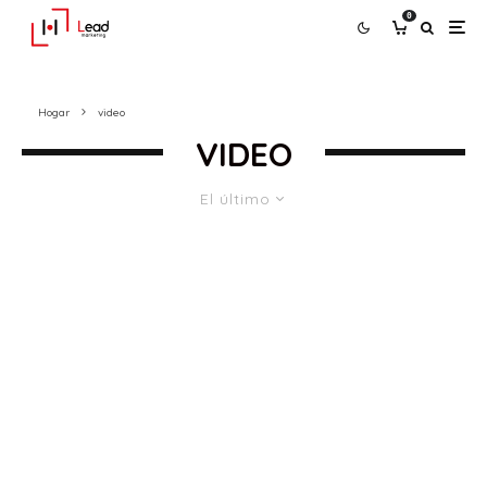
0
Hogar
video
VIDEO
El último