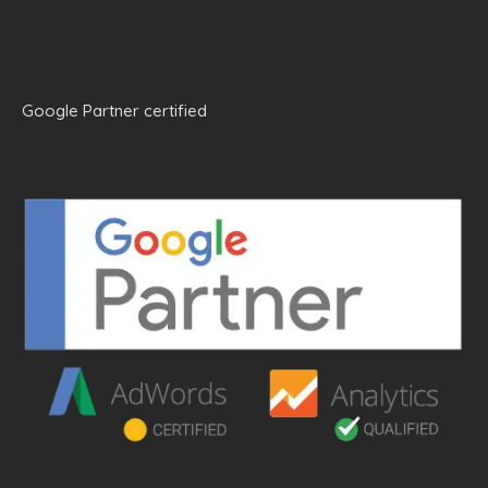
Google Partner certified