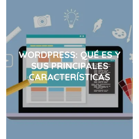
WORDPRESS: QUÉ ES Y
SUS PRINCIPALES
CARACTERÍSTICAS