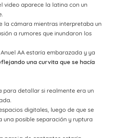
el video aparece la latina con un
e.
de la cámara mientras interpretaba un
lusión a rumores que inundaron los
e Anuel AA estaría embarazada y ya
flejando una curvita que se hacía
 para detallar si realmente era un
tada.
espacios digitales, luego de que se
a una posible separación y ruptura