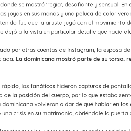
, donde se mostró ‘regia’, desafiante y sensual. En 
unas joyas en sus manos y una peluca de color verd
tenido fue que la artista jugó con el movimiento 
 dejó a la vista un particular detalle que hacía a
.
ilado por otras cuentas de Instagram, la esposa d
ciada.
La dominicana mostró parte de su torso, re
pido, los fanáticos hicieron capturas de pantalla
a de la posición del cuerpo, por lo que estaba sen
a dominicana volvieron a dar de qué hablar en los 
na crisis en su matrimonio, abriéndole la puerta 