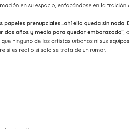
mación en su espacio, enfocándose en la traición d
s papeles prenupciales…ahí ella queda sin nada. 
erar dos años y medio para quedar embarazada
”, 
que ninguno de los artistas urbanos ni sus equipo
e si es real o si solo se trata de un rumor.