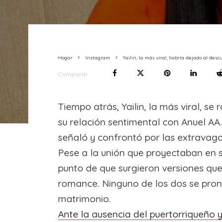
Hogar
Instagram
Yailin, la más viral, habría dejado al d
Compartir
Tiempo atrás, Yailin, la más viral, s
su relación sentimental con Anuel AA.
señaló y confrontó por las extravaga
Pese a la unión que proyectaban en s
punto de que surgieron versiones que
romance. Ninguno de los dos se pron
matrimonio.
Ante la ausencia del puertorriqueño y