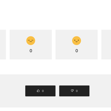
0
0
0
0