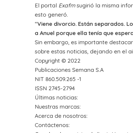
El portal
Exafm
sugirió la misma infor
esto generó.
“
Viene divorcio. Están separados. Lo
a Anuel porque ella tenía que esp
Sin embargo, es importante destacar 
sobre estas noticias, dejando en el air
Copyright ©
2022
Publicaciones Semana S.A
NIT 860.509.265 -1
ISSN 2745-2794
Últimas noticias
:
Nuestras marcas
:
Acerca de nosotros
:
Contáctenos
: