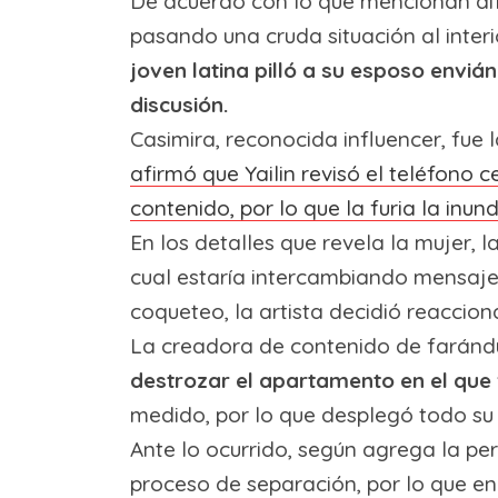
De acuerdo con lo que mencionan dife
pasando una cruda situación al interi
joven latina pilló a su esposo env
discusión.
Casimira, reconocida influencer, fu
afirmó que Yailin revisó el teléfono 
contenido, por lo que la furia la inun
En los detalles que revela la mujer, l
cual estaría intercambiando mensajes
coqueteo, la artista decidió reaccio
La creadora de contenido de farándu
destrozar el apartamento en el que 
medido, por lo que desplegó todo su 
Ante lo ocurrido, según agrega la per
proceso de separación, por lo que en 