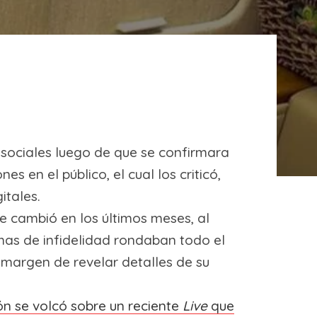
s sociales luego de que se confirmara
 en el público, el cual los criticó,
itales.
e cambió en los últimos meses, al
emas de infidelidad rondaban todo el
margen de revelar detalles de su
ión se volcó sobre un reciente
Live
que