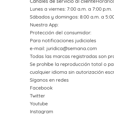
Canales de servicio al cliente
Horario
Lunes a viernes: 7:00 a.m. a 7:00 p.m.
Sábados y domingos: 8:00 a.m. a 5:00
Nuestra App
:
Protección del consumidor
:
Para notificaciones judiciales
e-mail: juridica@semana.com
Todas las marcas registradas son p
Se prohíbe la reproducción total o p
cualquier idioma sin autorización escri
Síganos en redes
Facebook
Twitter
Youtube
Instagram