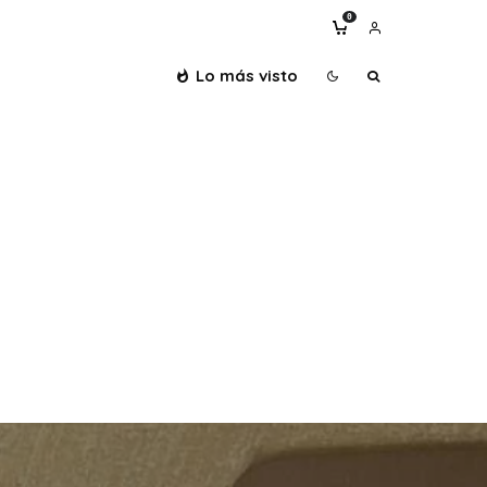
0
Lo más visto