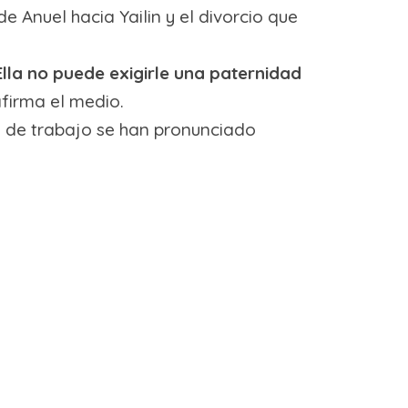
e Anuel hacia Yailin y el divorcio que
Ella no puede exigirle una paternidad
afirma el medio.
s de trabajo se han pronunciado