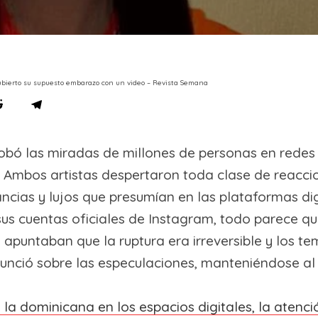
escubierto su supuesto embarazo con un video – Revista Semana
e robó las miradas de millones de personas en rede
 Ambos artistas despertaron toda clase de reacciones
ncias y lujos que presumían en las plataformas dig
us cuentas oficiales de Instagram, todo parece qu
 apuntaban que la ruptura era irreversible y los t
unció sobre las especulaciones, manteniéndose al 
 la dominicana en los espacios digitales, la atenc