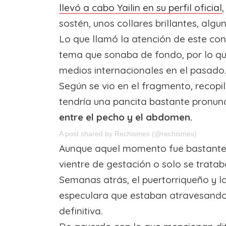
llevó a cabo Yailin en su perfil oficial
sostén, unos collares brillantes, alg
Lo que llamó la atención de este con
tema que sonaba de fondo, por lo que
medios internacionales en el pasado
Según se vio en el fragmento, recop
tendría una pancita bastante pronun
entre el pecho y el abdomen.
A post shared by Rechismes (@rechismes)
Aunque aquel momento fue bastante rá
vientre de gestación o solo se tratab
Semanas atrás, el puertorriqueño y l
especulara que estaban atravesando u
definitiva.