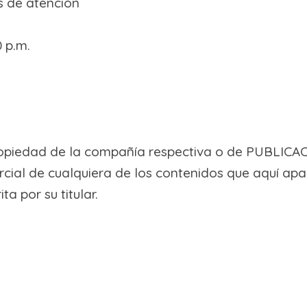
s de atención
 p.m.
ropiedad de la compañía respectiva o de PUBLIC
arcial de cualquiera de los contenidos que aquí ap
ta por su titular.