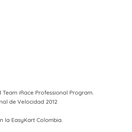
F1 Team iRace Professional Program.
nal de Velocidad 2012
n la EasyKart Colombia.