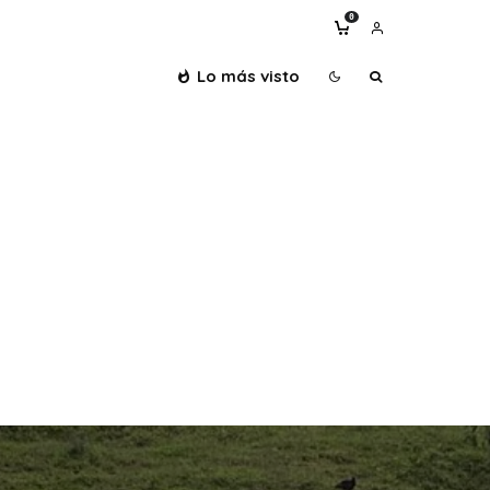
0
Lo más visto