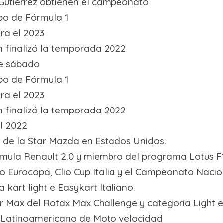
 Gutiérrez obtienen el campeonato
po de Fórmula 1
ra el 2023
n finalizó la temporada 2022
te sábado
po de Fórmula 1
ra el 2023
n finalizó la temporada 2022
el 2022
o de la Star Mazda en Estados Unidos.
ormula Renault 2.0 y miembro del programa Lotus 
 Eurocopa, Clio Cup Italia y el Campeonato Nacio
rt light e Easykart Italiano.
ax del Rotax Max Challenge y categoría Light e
 Latinoamericano de Moto velocidad