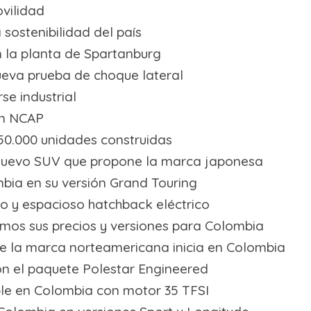
vilidad
sostenibilidad del país
n la planta de Spartanburg
nueva prueba de choque lateral
se industrial
tin NCAP
50.000 unidades construidas
 nuevo SUV que propone la marca japonesa
bia en su versión Grand Touring
o y espacioso hatchback eléctrico
mos sus precios y versiones para Colombia
 de la marca norteamericana inicia en Colombia
n el paquete Polestar Engineered
ble en Colombia con motor 35 TFSI