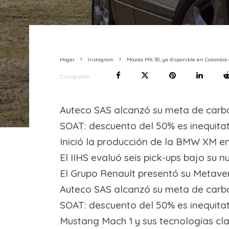
Hogar
Instagram
Mazda MX-30, ya disponible en Colombia 
Compartir
Auteco SAS alcanzó su meta de carb
SOAT: descuento del 50% es inequita
Inició la producción de la BMW XM e
El IIHS evaluó seis pick-ups bajo su 
El Grupo Renault presentó su Metaver
Auteco SAS alcanzó su meta de carb
SOAT: descuento del 50% es inequita
Mustang Mach 1 y sus tecnologías cl