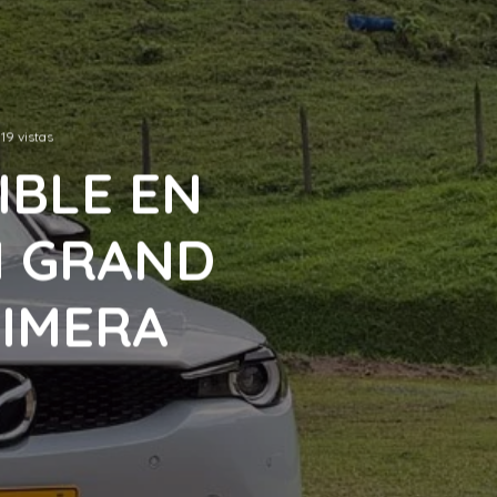
19 vistas
IBLE EN
N GRAND
RIMERA