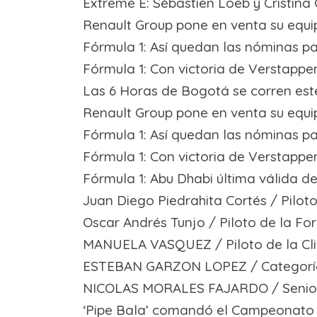
Extreme E: Sébastien Loeb y Cristina
Renault Group pone en venta su equi
Fórmula 1: Así quedan las nóminas pa
Fórmula 1: Con victoria de Verstappe
Las 6 Horas de Bogotá se corren es
Renault Group pone en venta su equi
Fórmula 1: Así quedan las nóminas pa
Fórmula 1: Con victoria de Verstappe
Fórmula 1: Abu Dhabi última válida d
Juan Diego Piedrahita Cortés / Pilot
Oscar Andrés Tunjo / Piloto de la F
MANUELA VASQUEZ / Piloto de la Clio
ESTEBAN GARZON LOPEZ / Categoría ka
NICOLAS MORALES FAJARDO / Senior M
‘Pipe Bala’ comandó el Campeonato