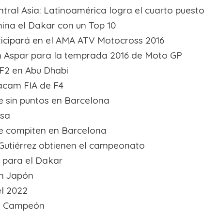
tral Asia: Latinoamérica logra el cuarto puesto
ina el Dakar con un Top 10
icipará en el AMA ATV Motocross 2016
 Aspar para la temprada 2016 de Moto GP
 F2 en Abu Dhabi
acam FIA de F4
e sin puntos en Barcelona
esa
te compiten en Barcelona
 Gutiérrez obtienen el campeonato
 para el Dakar
en Japón
el 2022
es Campeón