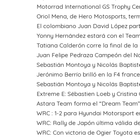
Motorrad International GS Trophy Cen
Oriol Mena, de Hero Motosports, term
El colombiano Juan David López part
Yonny Hernández estará con el Team
Tatiana Calderón corre la final de la
Juan Felipe Pedraza Campeón del N
Sebastián Montoya y Nicolás Baptist
Jerónimo Berrío brilló en la F4 franc
Sebastián Montoya y Nicolás Baptis
Extreme E: Sébastien Loeb y Cristina
Astara Team forma el “Dream Team”
WRC : 1-2 para Hyundai Motorsport 
WRC: Rally de Japón última válida d
WRC: Con victoria de Ogier Toyota 