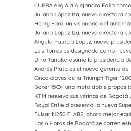
CUPRA eligió a Alejandro Falla com
Juliana López Iza, nueva directora 
Henry Ford, un visionario del automóv
Juliana López Iza, nueva directora 
Ángela Patricia López, nueva presi
Luis Torres es designado como nuevo
Dino Tanaka asume la presidencia 
Andrés Plata es el nuevo gerente de
Cinco claves de la Triumph Tiger 120
Boxer 150X, una moto doble propósit
KTM renueva sus vitrinas de Bogotá 
Royal Enfield presentó la nueva Sup
Pulsar N250 FI ABS, ahora mejor equ
Las 6 Horas de Bogotá se corren es