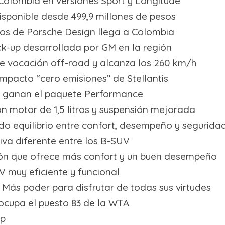
olombia en versiones Sport y Longitude
sponible desde 499,9 millones de pesos
Años de Porsche Design llega a Colombia
ck-up desarrollada por GM en la región
ne vocación off-road y alcanza los 260 km/h
compacto “cero emisiones” de Stellantis
ck ganan el paquete Performance
n motor de 1,5 litros y suspensión mejorada
do equilibrio entre confort, desempeño y segurida
iva diferente entre los B-SUV
ión que ofrece más confort y un buen desempeño
V muy eficiente y funcional
Más poder para disfrutar de todas sus virtudes
cupa el puesto 83 de la WTA
ep