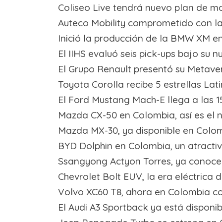
Coliseo Live tendrá nuevo plan de mo
Auteco Mobility comprometido con la 
Inició la producción de la BMW XM e
El IIHS evaluó seis pick-ups bajo su 
El Grupo Renault presentó su Metaver
Toyota Corolla recibe 5 estrellas La
El Ford Mustang Mach-E llega a las 1
Mazda CX-50 en Colombia, así es el
Mazda MX-30, ya disponible en Colom
BYD Dolphin en Colombia, un atractiv
Ssangyong Actyon Torres, ya conoce
Chevrolet Bolt EUV, la era eléctrica
Volvo XC60 T8, ahora en Colombia co
El Audi A3 Sportback ya está disponi