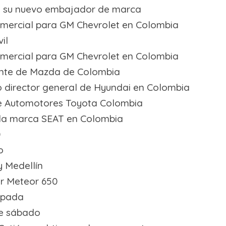
o su nuevo embajador de marca
comercial para GM Chevrolet en Colombia
il
comercial para GM Chevrolet en Colombia
dente de Mazda de Colombia
 director general de Hyundai en Colombia
de Automotores Toyota Colombia
 la marca SEAT en Colombia
0
o
y Medellín
er Meteor 650
ipada
te sábado