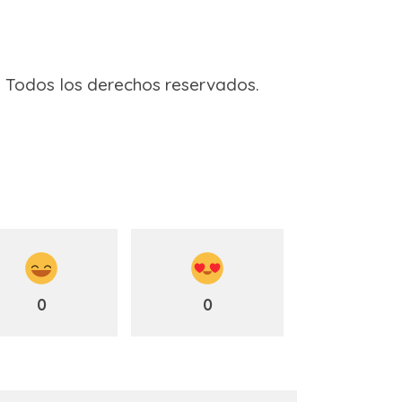
l – Todos los derechos reservados.
0
0