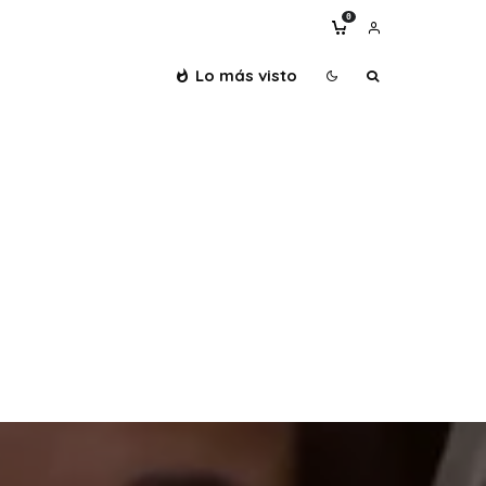
0
Lo más visto