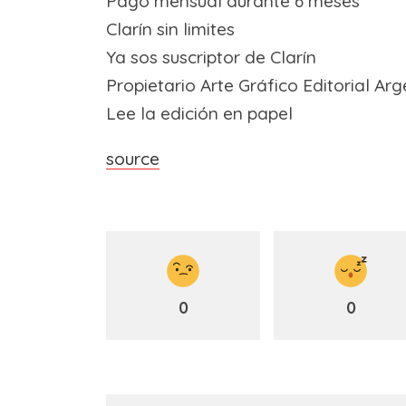
Pago mensual durante 6 meses
Clarín sin limites
Ya sos suscriptor de Clarín
Propietario Arte Gráfico Editorial Ar
Lee la edición en papel
source
0
0