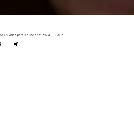
ó un video para anunciarlo: “Volví” – Clarín