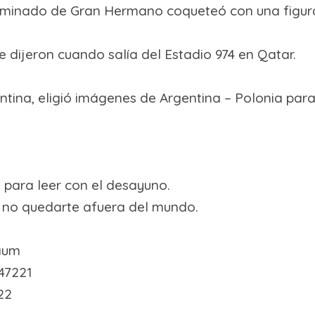
eliminado de Gran Hermano coqueteó con una figura
le dijeron cuando salía del Estadio 974 en Qatar.
ntina, eligió imágenes de Argentina – Polonia par
, para leer con el desayuno.
a no quedarte afuera del mundo.
aum
47221
22