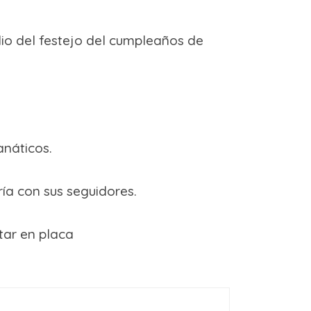
io del festejo del cumpleaños de
anáticos.
ría con sus seguidores.
tar en placa