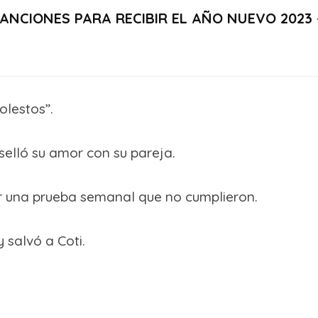
ANCIONES PARA RECIBIR EL AÑO NUEVO 2023 
olestos”.
elló su amor con su pareja.
por una prueba semanal que no cumplieron.
 salvó a Coti.