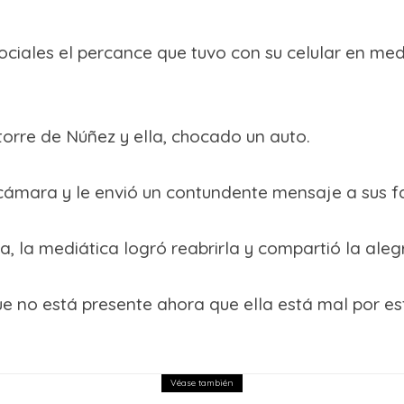
ciales el percance que tuvo con su celular en med
torre de Núñez y ella, chocado un auto.
a cámara y le envió un contundente mensaje a sus f
a, la mediática logró reabrirla y compartió la aleg
ue no está presente ahora que ella está mal por es
Véase también