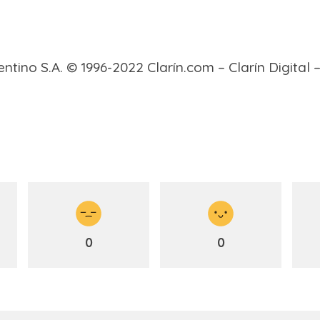
gentino S.A. © 1996-2022 Clarín.com – Clarín Digita
0
0