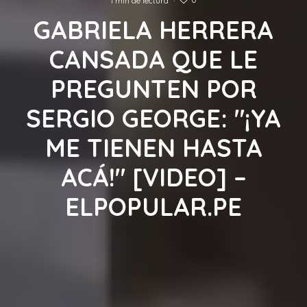
1 min de lectura
·
GABRIELA HERRERA
CANSADA QUE LE
PREGUNTEN POR
SERGIO GEORGE: "¡YA
ME TIENEN HASTA
ACÁ!" [VIDEO] –
ELPOPULAR.PE