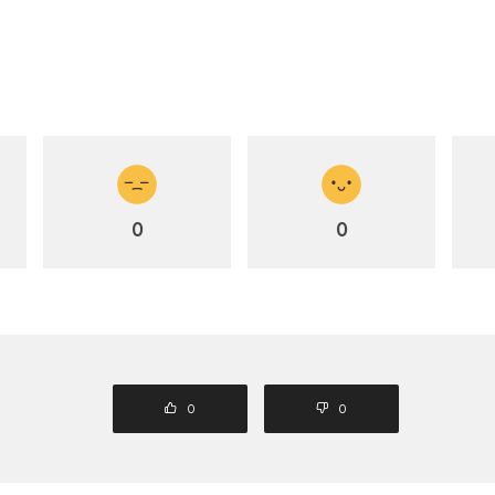
0
0
0
0