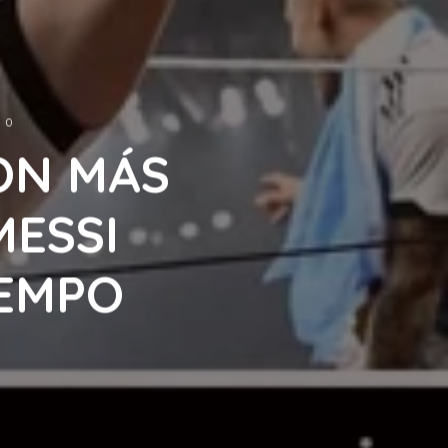
0
ON MÁS
MESSI
IEMPO