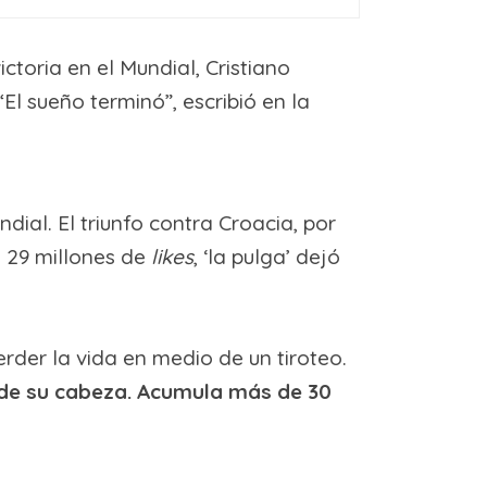
ictoria en el Mundial, Cristiano
El sueño terminó”, escribió en la
ial. El triunfo contra Croacia, por
e 29 millones de
likes
, ‘la pulga’ dejó
erder la vida en medio de un tiroteo.
ta de su cabeza. Acumula más de 30