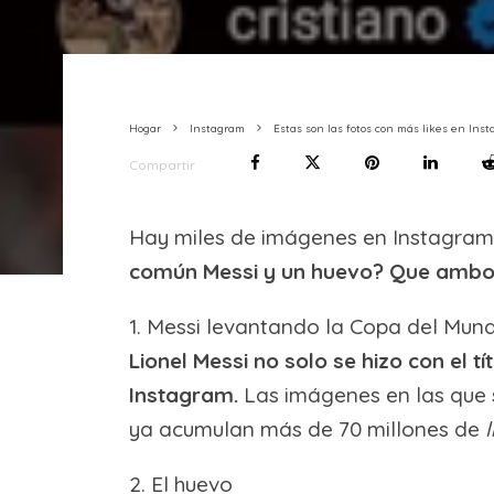
Hogar
Instagram
Estas son las fotos con más likes en Insta
Compartir
Hay miles de imágenes en Instagram,
común Messi y un huevo? Que ambos
1. Messi levantando la Copa del Mun
Lionel Messi no solo se hizo con el 
Instagram.
Las imágenes en las que s
ya acumulan más de 70 millones de
l
2. El huevo