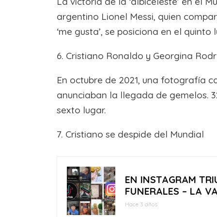
La victoria de la ‘albiceleste’ en el
argentino Lionel Messi, quien compar
‘me gusta’, se posiciona en el quinto l
6. Cristiano Ronaldo y Georgina Ro
En octubre de 2021, una fotografía ca
anunciaban la llegada de gemelos. 32
sexto lugar.
7. Cristiano se despide del Mundial
EN INSTAGRAM TRI
FUNERALES – LA V
Hace 3 años