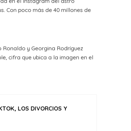
ida en el Instagram del astro
bus. Con poco más de 40 millones de
ano Ronaldo y Georgina Rodríguez
e, cifra que ubica a la imagen en el
KTOK, LOS DIVORCIOS Y