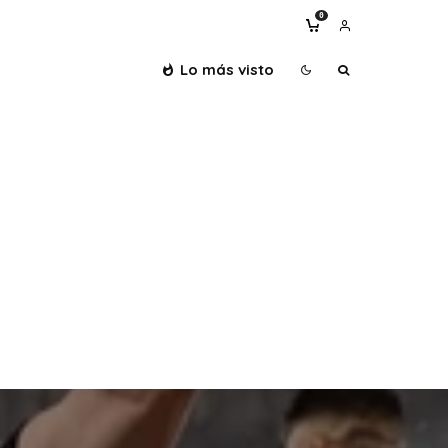
0
Lo más visto