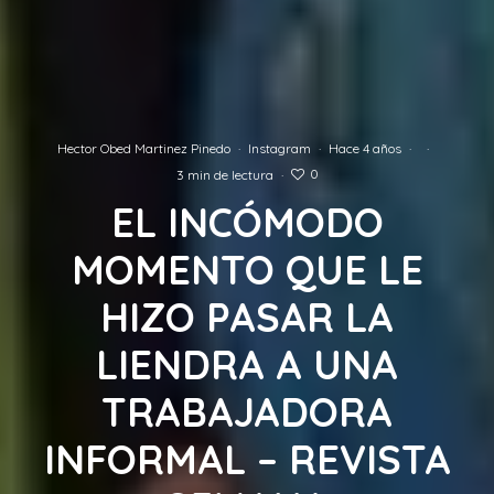
Hector Obed Martinez Pinedo
·
Instagram
·
Hace 4 años
·
·
0
3 min de lectura
·
EL INCÓMODO
MOMENTO QUE LE
HIZO PASAR LA
LIENDRA A UNA
TRABAJADORA
INFORMAL – REVISTA