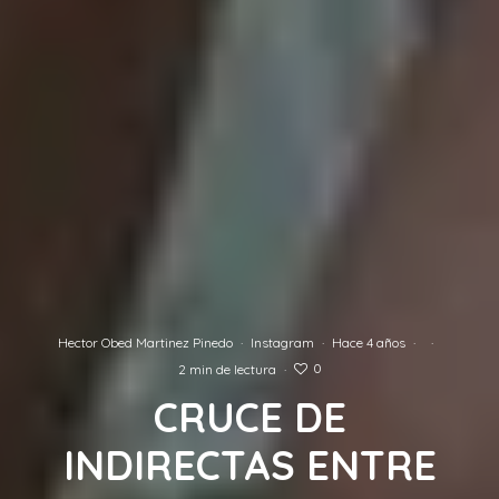
Hector Obed Martinez Pinedo
·
Instagram
·
Hace 4 años
·
·
0
2 min de lectura
·
CRUCE DE
INDIRECTAS ENTRE