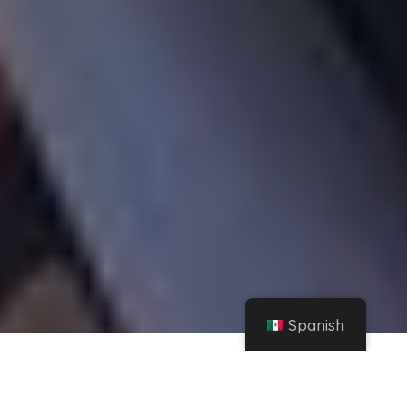
Spanish
Hogar
Instagram
Cruce de indirectas entre Risto Mejide y Laura Escanes en Instagram – AS