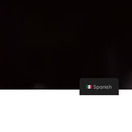
Spanish
Hogar
Instagram
Aleida Núñez paraliza Instagram con atrevido look sport desde el gimnasio – El
Heraldo de México
Compartir