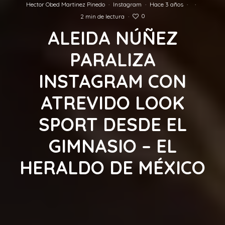
Hector Obed Martinez Pinedo
·
Instagram
·
Hace 3 años
·
·
0
2 min de lectura
·
ALEIDA NÚÑEZ
PARALIZA
INSTAGRAM CON
ATREVIDO LOOK
SPORT DESDE EL
GIMNASIO – EL
HERALDO DE MÉXICO