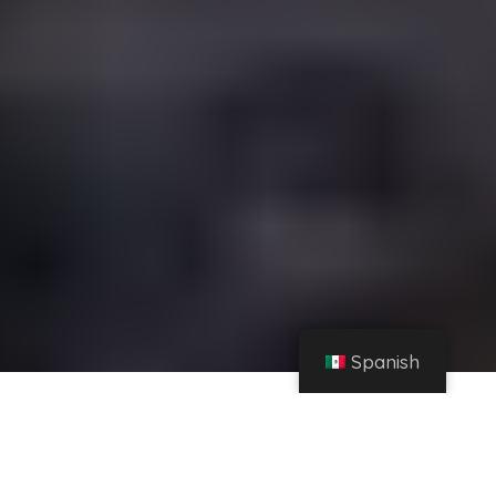
Spanish
Hogar
Inmuebles
Cómo Comprar una Casa Lujosa en las Mejores Ubicaciones de Estados Unidos
Compartir